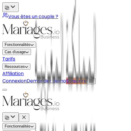
Vous êtes un couple ?
Fonctionnalités
Cas d'usage
Tarifs
Ressources
Affiliation
Connexion
Demander démo
S'inscrire
Fonctionnalités