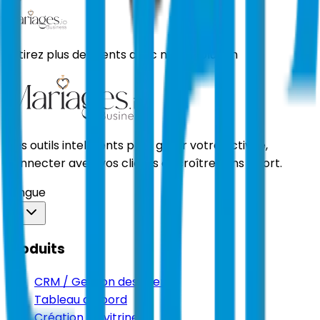
Attirez plus de clients avec notre solution
Des outils intelligents pour gérer votre activité,
connecter avec vos clients et croître sans effort.
Langue
Produits
CRM / Gestion des clients
Tableau de bord
Création de vitrines