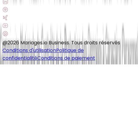
@2026 Mariages.io Business. Tous droits réservés
Conditions d'utilisation
Politique de
confidentialité
Conditions de paiement