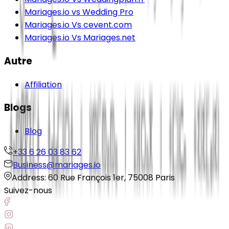
Mariages.io vs Wedding Pro
Mariages.io Vs cevent.com
Mariages.io Vs Mariages.net
Autre
Affiliation
Blogs
Blog
+33 6 26 03 83 62
Business@mariages.io
Address: 60 Rue François 1er, 75008 Paris
Suivez-nous