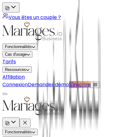
Vous êtes un couple ?
Fonctionnalités
Cas d'usage
Tarifs
Ressources
Affiliation
Connexion
Demander démo
S'inscrire
Fonctionnalités