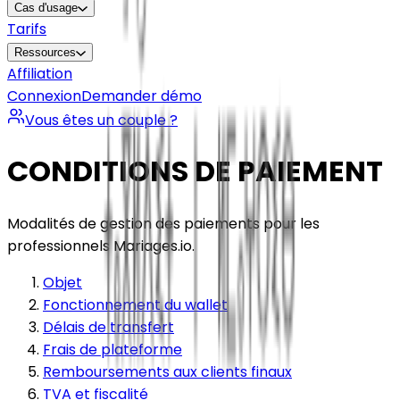
Cas d'usage
Tarifs
Ressources
Affiliation
Connexion
Demander démo
Vous êtes un couple ?
CONDITIONS DE PAIEMENT
Modalités de gestion des paiements pour les
professionnels Mariages.io.
Objet
Fonctionnement du wallet
Délais de transfert
Frais de plateforme
Remboursements aux clients finaux
TVA et fiscalité