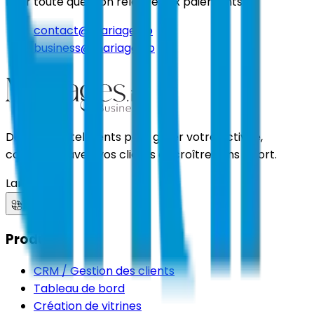
Pour toute question relative aux paiements :
contact@mariages.io
business@mariages.io
Des outils intelligents pour gérer votre activité,
connecter avec vos clients et croître sans effort.
Langue
Produits
CRM / Gestion des clients
Tableau de bord
Création de vitrines