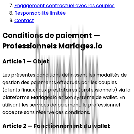
Engagement contractuel avec les couples
Responsabilité limitée
Contact
Conditions de paiement —
Professionnels Mariages.io
Article 1 — Objet
Les présentes conditions définissent les modalités de
gestion des paiements effectués par les couples
(clients finaux) aux prestataires (professionnels) via la
plateforme Mariages.io et son système de wallet. En
utilisant les services de paiement, le professionnel
accepte sans réserve ces conditions.
Article 2 — Fonctionnement du wallet